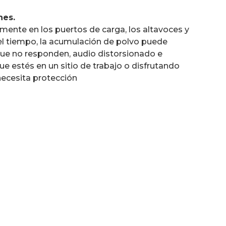
nes.
cilmente en los puertos de carga, los altavoces y
l tiempo, la acumulación de polvo puede
que no responden, audio distorsionado e
ue estés en un sitio de trabajo o disfrutando
 necesita protección