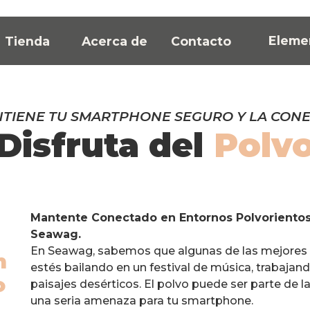
Eleme
Tienda
Acerca de
Contacto
TIENE TU SMARTPHONE SEGURO Y LA CONEX
Disfruta del
Polv
Mantente Conectado en Entornos Polvorientos
Seawag.
En Seawag, sabemos que algunas de las mejores e
n
estés bailando en un festival de música, trabaja
o
paisajes desérticos. El polvo puede ser parte de 
una seria amenaza para tu smartphone.