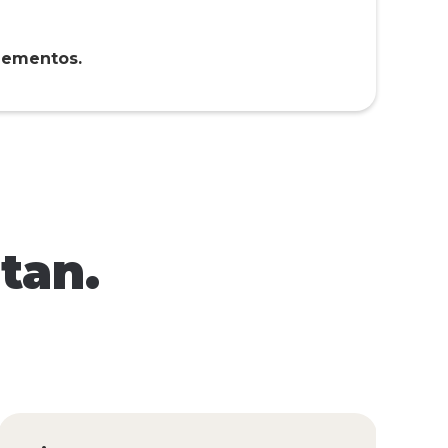
elementos.
tan.