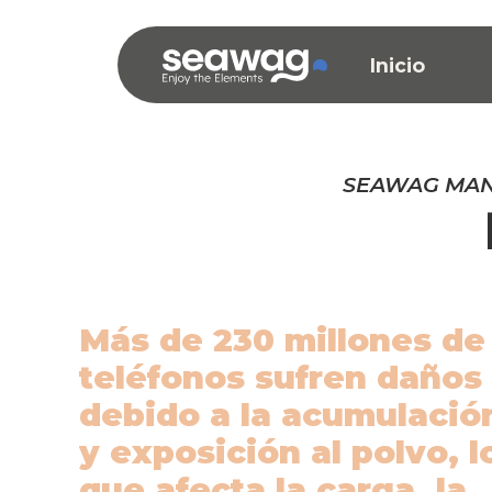
Inicio
SEAWAG MAN
Más de 230 millones de
teléfonos sufren daños
debido a la acumulació
y exposición al polvo, l
que afecta la carga, la