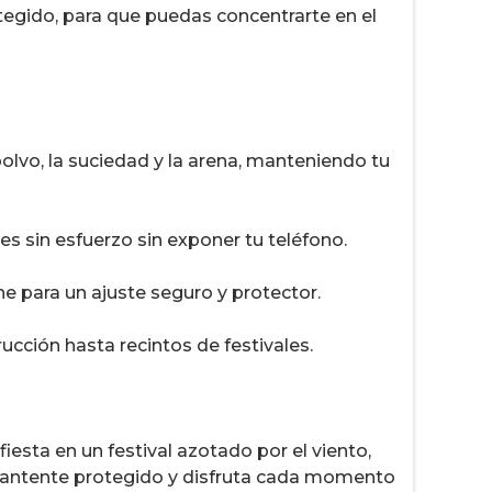
gido, para que puedas concentrarte en el
olvo, la suciedad y la arena, manteniendo tu
es sin esfuerzo sin exponer tu teléfono.
para un ajuste seguro y protector.
rucción hasta recintos de festivales.
iesta en un festival azotado por el viento,
mantente protegido y disfruta cada momento