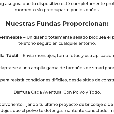
g asegura que tu dispositivo esté completamente prote
momento sin preocuparte por los daños.
Nuestras Fundas Proporcionan:
mpermeable
– Un diseño totalmente sellado bloquea el p
teléfono seguro en cualquier entorno.
la Táctil
– Envía mensajes, toma fotos y usa aplicacion
daptarse a una amplia gama de tamaños de smartphone 
ara resistir condiciones difíciles, desde sitios de const
Disfruta Cada Aventura, Con Polvo y Todo.
lvoriento, lijando tu último proyecto de bricolaje o de f
 dejes que el polvo te detenga: mantente conectado, 