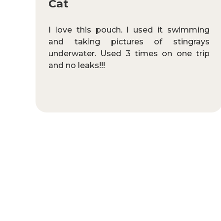
Cat
I love this pouch. I used it swimming
and taking pictures of stingrays
underwater. Used 3 times on one trip
and no leaks!!!