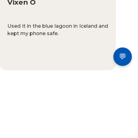
Vixen O
Used it in the blue lagoon in Iceland and
kept my phone safe.