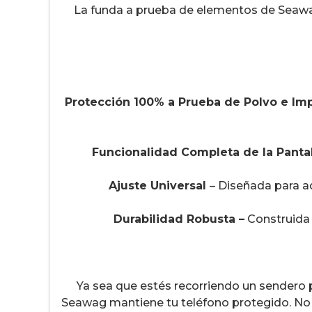
La funda a prueba de elementos de Seawa
Protección 100% a Prueba de Polvo e I
Funcionalidad Completa de la Pantal
Ajuste Universal
– Diseñada para a
Durabilidad Robusta –
Construida p
Ya sea que estés recorriendo un sendero po
Seawag mantiene tu teléfono protegido. No