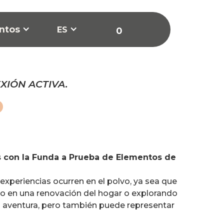
ntos
ES
0
IÓN ACTIVA.
o
 con la Funda a Prueba de Elementos de
xperiencias ocurren en el polvo, ya sea que
ndo en una renovación del hogar o explorando
la aventura, pero también puede representar