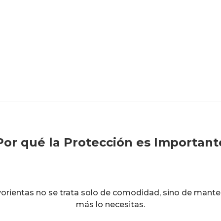
Por qué la Protección es Important
rientas no se trata solo de comodidad, sino de mantene
más lo necesitas.