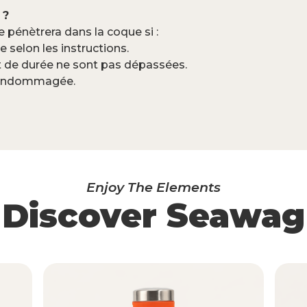
 ?
e pénètrera dans la coque si :
 selon les instructions.
et de durée ne sont pas dépassées.
ni endommagée.
Enjoy The Elements
Discover Seawag