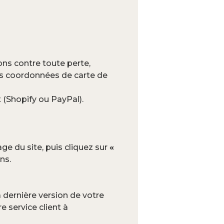
ns contre toute perte,
les coordonnées de carte de
 (Shopify ou PayPal).
e du site, puis cliquez sur
«
ns.
 dernière version de votre
e service client à