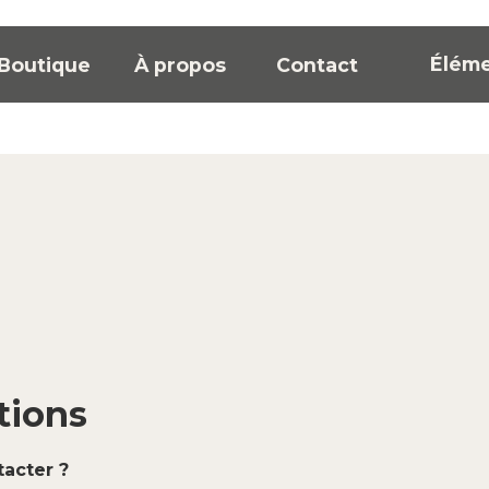
Élém
Boutique
À propos
Contact
tions
acter ?