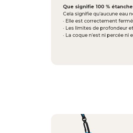
Que signifie 100 % étanche
Cela signifie qu’aucune eau n
· Elle est correctement fermée
· Les limites de profondeur 
· La coque n’est ni percée 