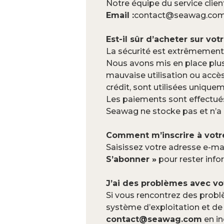
Notre équipe du service client
Email :
contact@seawag.co
Est-il sûr d’acheter sur vot
La sécurité est extrêmement
Nous avons mis en place plus
mauvaise utilisation ou accès
crédit, sont utilisées unique
Les paiements sont effectués
Seawag ne stocke pas et n’a 
Comment m’inscrire à votr
Saisissez votre adresse e-ma
S’abonner »
pour rester info
J’ai des problèmes avec vot
Si vous rencontrez des probl
système d’exploitation et de 
contact@seawag.com
en in