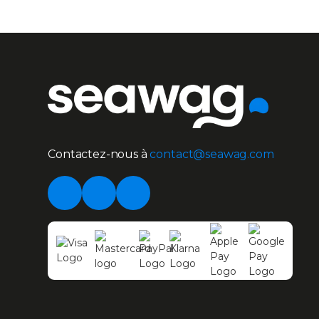
Rejoignez Notre Communauté !
Contactez-nous à
contact@seawag.com