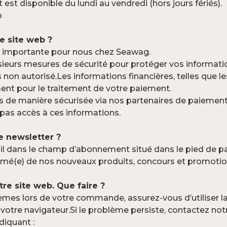
 est disponible du lundi au vendredi (hors jours fériés).
m
re site web ?
 importante pour nous chez Seawag.
ieurs mesures de sécurité pour protéger vos informatio
 non autorisé.Les informations financières, telles que 
ment pour le traitement de votre paiement.
 de manière sécurisée via nos partenaires de paiement
pas accès à ces informations.
e newsletter ?
il dans le champ d’abonnement situé dans le pied de pag
rmé(e) de nos nouveaux produits, concours et promotio
re site web. Que faire ?
èmes lors de votre commande, assurez-vous d’utiliser la
votre navigateur.Si le problème persiste, contactez notr
diquant :