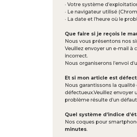
· Votre système d’exploitatio
· Le navigateur utilisé (Chrome,
· La date et l’heure où le pr
Que faire si je reçois le ma
Nous vous présentons nos sin
Veuillez envoyer un e-mail à
incorrect.
Nous organiserons l’envoi d
Et si mon article est défec
Nous garantissons la qualité 
défectueux.Veuillez envoyer 
problème résulte d’un défaut
Quel système d’indice d’ét
Nos coques pour smartphone
minutes
.